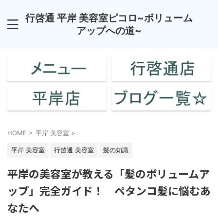
行啓通 平岸 美容室ピコロ~ボリューム
アップへの道~
HOME
>
平岸 美容室
>
平岸 美容室
行啓通 美容室
髪の知識
平岸の美容室が教える「髪のボリュームア
ップ」完全ガイド！ ペタンコ髪に悩むあ
なたへ