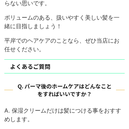
らない思いです。
ボリュームのある、扱いやすく美しい髪を一
緒に目指しましょう！
平岸でのヘアケアのことなら、ぜひ当店にお
任せください。
よくあるご質問
Q. パーマ後のホームケアはどんなこと
をすればいいですか？
A. 保湿クリームだけは髪につける事をおすす
めします。