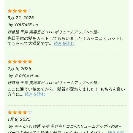
6月 22, 2025
by
YOUTABE
on
行啓通 平岸 美容室ピコロ~ボリュームアップへの道~
先日子供の髪をカットしてもらいました！カッコよくカットし
てもらって大満足です...
続きを読む
2月 5, 2025
by
５０代女性
on
行啓通 平岸 美容室ピコロ~ボリュームアップへの道~
ここに通うい始めてから、髪質が変わりました！ もちろん良い
方向に...
続きを読む
1月 9, 2025
by
幸子
on
行啓通 平岸 美容室ピコロ~ボリュームアップへの道~
パーマをかけても指通りが良いからセットしやすい...
続きを読