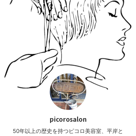
picorosalon
50年以上の歴史を持つピコロ美容室、平岸と