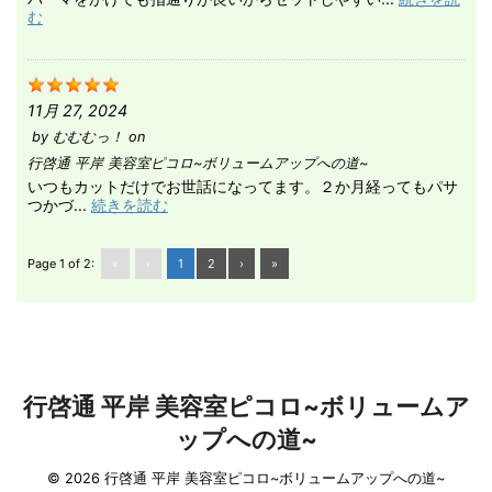
む
11月 27, 2024
by
むむむっ！
on
行啓通 平岸 美容室ピコロ~ボリュームアップへの道~
いつもカットだけでお世話になってます。２か月経ってもパサ
つかづ...
続きを読む
Page 1 of 2:
«
‹
1
2
›
»
行啓通 平岸 美容室ピコロ~ボリュームア
ップへの道~
© 2026 行啓通 平岸 美容室ピコロ~ボリュームアップへの道~