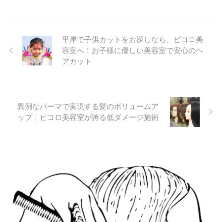
平岸で子供カットをお探しなら、ピコロ美
容室へ！お子様に優しい美容室で安心のヘ
アカット
異例なパーマで実現する髪のボリュームア
ップ｜ピコロ美容室が誇る低ダメージ施術