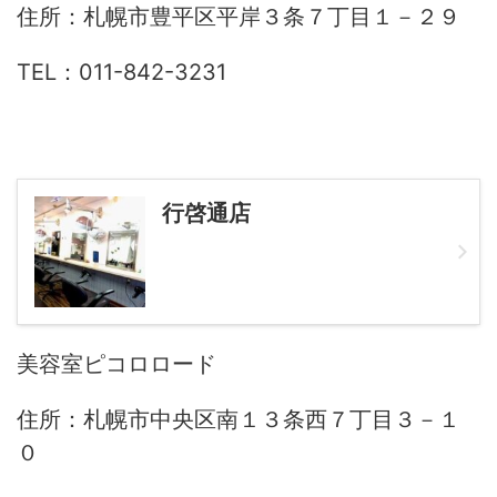
住所：札幌市豊平区平岸３条７丁目１－２９
TEL：011-842-3231
行啓通店
美容室ピコロロード
住所：札幌市中央区南１３条西７丁目３－１
０