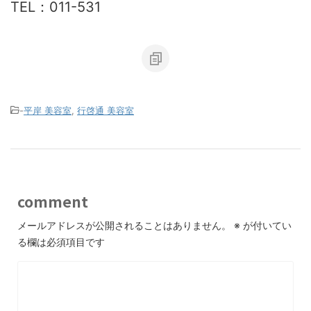
TEL：011-531
-
平岸 美容室
,
行啓通 美容室
comment
メールアドレスが公開されることはありません。
※
が付いてい
る欄は必須項目です