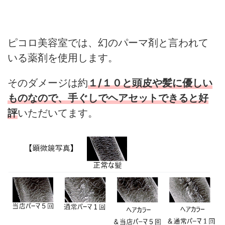
ピコロ美容室では、幻のパーマ剤と言われて
いる薬剤を使用します。
そのダメージは約
１/１０と頭皮や髪に優しい
ものなので、手ぐしでヘアセットできると好
評
いただいてます。