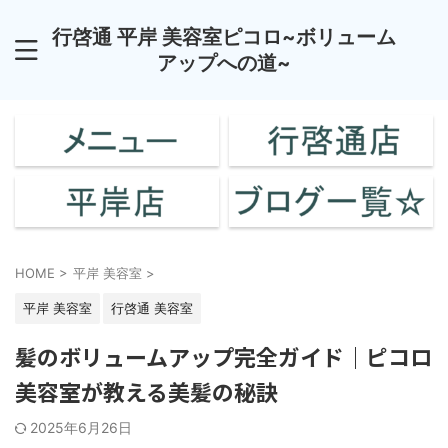
行啓通 平岸 美容室ピコロ~ボリューム
アップへの道~
HOME
>
平岸 美容室
>
平岸 美容室
行啓通 美容室
髪のボリュームアップ完全ガイド｜ピコロ
美容室が教える美髪の秘訣
2025年6月26日