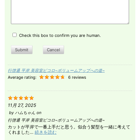
Check this box to confirm you are human.
Submit
Cancel
行啓通 平岸 美容室ピコロ~ボリュームアップへの道~
Average rating:
6 reviews
11月 27, 2025
by
ハムちゃん
on
行啓通 平岸 美容室ピコロ~ボリュームアップへの道~
カットが平岸で一番上手だと思う。似合う髪型を一緒に考えて
くれました...
続きを読む